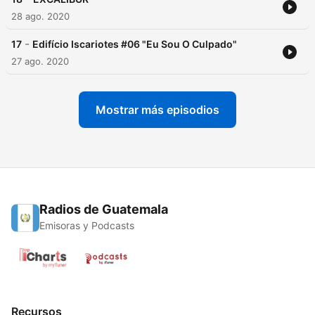
28 ago. 2020
-
17
Edifício Iscariotes #06 "Eu Sou O Culpado"
27 ago. 2020
Mostrar más episodios
Radios de Guatemala
Emisoras y Podcasts
Recursos