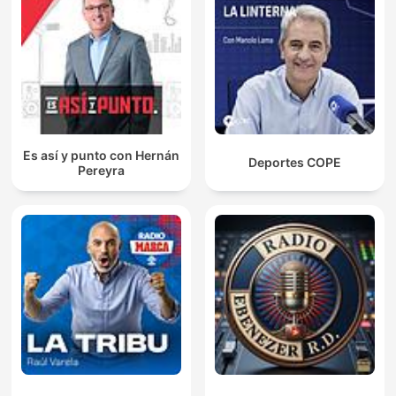
Es así y punto con Hernán
Deportes COPE
Pereyra