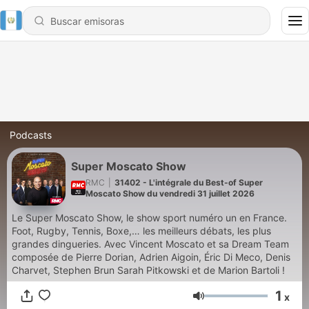
Podcasts
Super Moscato Show
RMC
|
31402 - L'intégrale du Best-of Super
Moscato Show du vendredi 31 juillet 2026
Le Super Moscato Show, le show sport numéro un en France.
Foot, Rugby, Tennis, Boxe,… les meilleurs débats, les plus
grandes dingueries. Avec Vincent Moscato et sa Dream Team
composée de Pierre Dorian, Adrien Aigoin, Éric Di Meco, Denis
Charvet, Stephen Brun Sarah Pitkowski et de Marion Bartoli !
1
x
Volumen