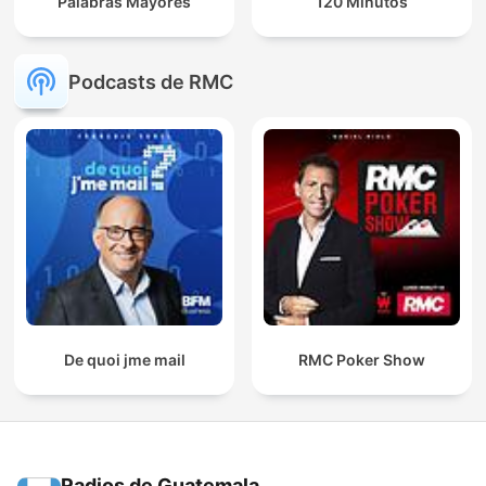
Palabras Mayores
120 Minutos
Podcasts de RMC
De quoi jme mail
RMC Poker Show
Radios de Guatemala