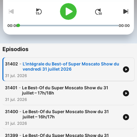
00:00
00:00
Episodios
-
31402
L'intégrale du Best-of Super Moscato Show du
vendredi 31 juillet 2026
31 jul. 2026
-
31401
Le Best-Of du Super Moscato Show du 31
juillet – 17h/18h
31 jul. 2026
-
31400
Le Best-Of du Super Moscato Show du 31
juillet – 16h/17h
31 jul. 2026
-
31399
Le Best-Of du Super Moscato Show du 31