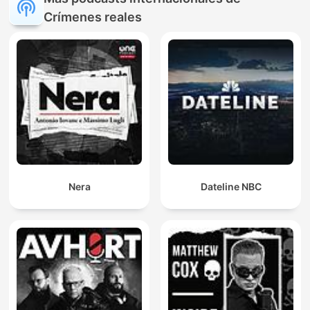
Crímenes reales
Nera
Dateline NBC