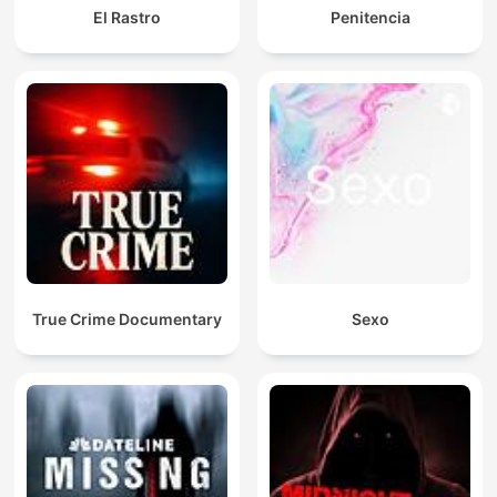
El Rastro
Penitencia
True Crime Documentary
Sexo