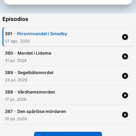
Episodios
-
391
Försvinnandet i Smedby
07 ago. 2026
-
390
Mordet i Lidome
31 jul. 2026
-
389
Segelbåtsmordet
24 jul. 2026
-
388
Vårdhemsmorden
17 jul. 2026
-
387
Den spårlöse mördaren
10 jul. 2026