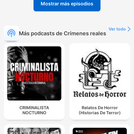
Mostrar más episodios
Ver todo
Más podcasts de Crímenes reales
CRIMINALISTA
Relatos De Horror
NOCTURNO
(Historias De Terror)