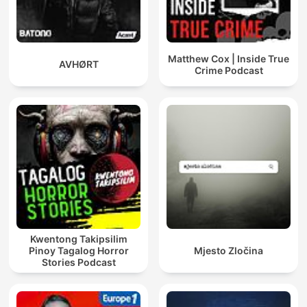
Matthew Cox | Inside True
AVHØRT
Crime Podcast
Kwentong Takipsilim
Pinoy Tagalog Horror
Mjesto Zločina
Stories Podcast