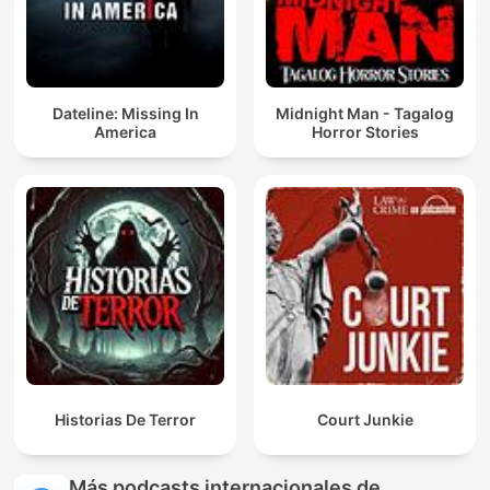
Dateline: Missing In
Midnight Man - Tagalog
America
Horror Stories
Historias De Terror
Court Junkie
Más podcasts internacionales de