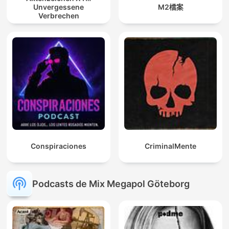
Unvergessene
M2檔案
Verbrechen
Conspiraciones
CriminalMente
Podcasts de Mix Megapol Göteborg