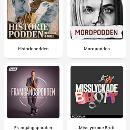
Historiepodden
Mordpodden
Framgångspodden
Misslyckade Brott