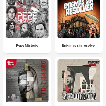
Pepe Misterio
Enigmas sin resolver