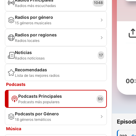
1048
Radios más escuchadas
Radios por género
15 géneros musicales
Radios por regiones
Radios locales
Noticias
17
Radios noticiosas
Recomendadas
Lista de las mejores radios
00
Podcasts
Podcasts Principales
50
Podcasts más populares
Podcasts por Género
18 géneros temáticos
Episod
Música