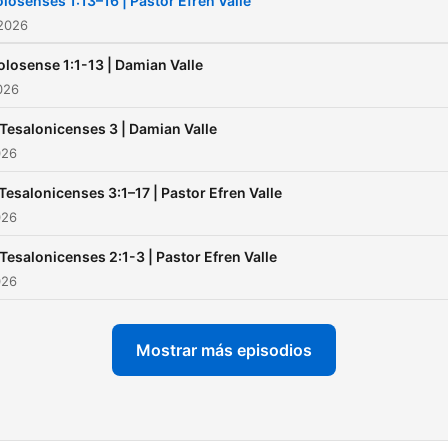
losenses 1:13–16 | Pastor Efren Valle
 2026
olosense 1:1-13 | Damian Valle
2026
 Tesalonicenses 3 | Damian Valle
026
Tesalonicenses 3:1–17 | Pastor Efren Valle
026
 Tesalonicenses 2:1-3 | Pastor Efren Valle
026
Mostrar más episodios