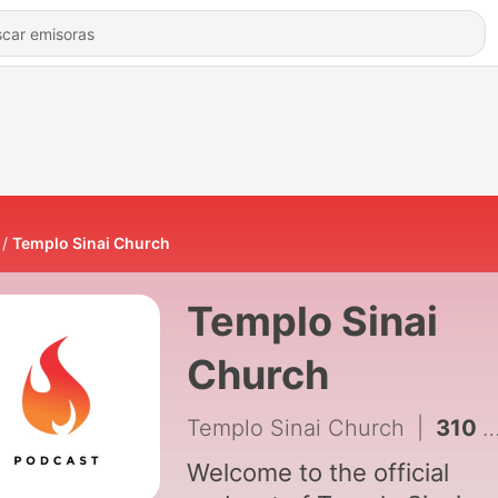
Templo Sinai Church
Templo Sinai
Church
Templo Sinai Church
|
310 - Colosenses 1:13–16 | Pastor Efren Valle
Welcome to the official