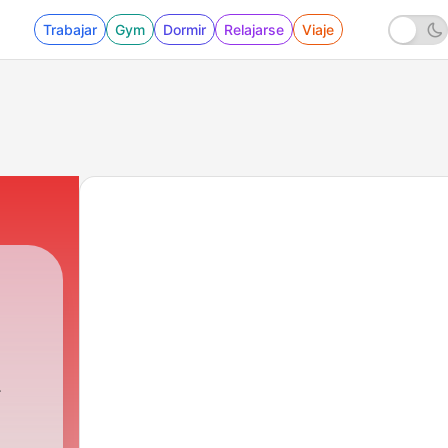
Trabajar
Gym
Dormir
Relajarse
Viaje