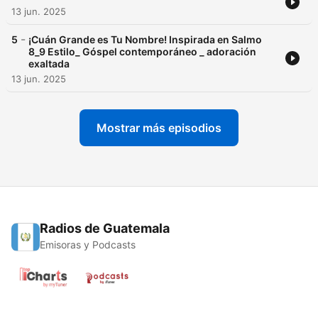
13 jun. 2025
-
5
¡Cuán Grande es Tu Nombre! Inspirada en Salmo
8_9 Estilo_ Góspel contemporáneo _ adoración
exaltada
13 jun. 2025
Mostrar más episodios
Radios de Guatemala
Emisoras y Podcasts