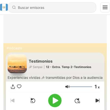
Podcasts
Testimonios
JP Senpai
|
12 - Extra. Temp 2-Testimonios
Experiencias vívidas 🎶 transmitidas por Dios a la audiencia
1
x
Volumen