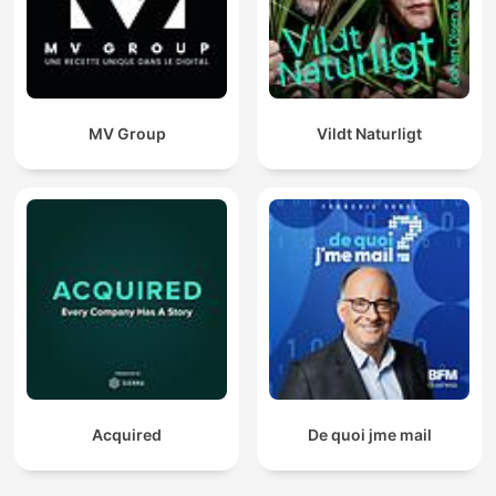
MV Group
Vildt Naturligt
Acquired
De quoi jme mail