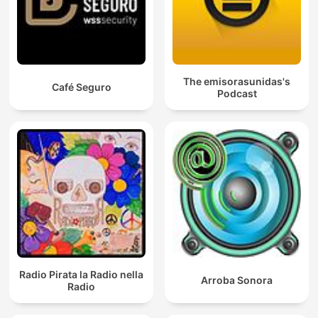
The emisorasunidas's
Café Seguro
Podcast
Radio Pirata la Radio nella
Arroba Sonora
Radio