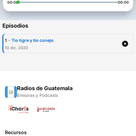
00:00
00:00
Episodios
-
1
Tio tigre y tio conejo
10 dic. 2020
Radios de Guatemala
Emisoras y Podcasts
Recursos