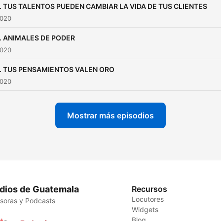
6. TUS TALENTOS PUEDEN CAMBIAR LA VIDA DE TUS CLIENTES
ponerlos al azar.
2020
5. ANIMALES DE PODER
2020
4. TUS PENSAMIENTOS VALEN ORO
2020
Mostrar más episodios
dios de Guatemala
Recursos
Locutores
soras y Podcasts
Widgets
Blog