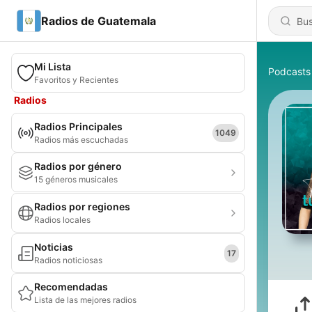
Radios de Guatemala
Mi Lista
Podcasts
Favoritos y Recientes
Radios
Radios Principales
1049
Radios más escuchadas
Radios por género
15 géneros musicales
Radios por regiones
Radios locales
Noticias
17
Radios noticiosas
Recomendadas
Lista de las mejores radios