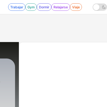
Trabajar
Gym
Dormir
Relajarse
Viaje