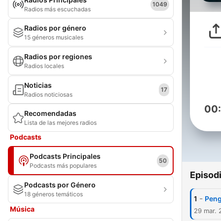
1049
Radios más escuchadas
Radios por género
15 géneros musicales
Radios por regiones
Radios locales
Noticias
17
Radios noticiosas
00
Recomendadas
Lista de las mejores radios
Podcasts
Podcasts Principales
50
Podcasts más populares
Episod
Podcasts por Género
18 géneros temáticos
-
1
Peng
Música
29 mar. 