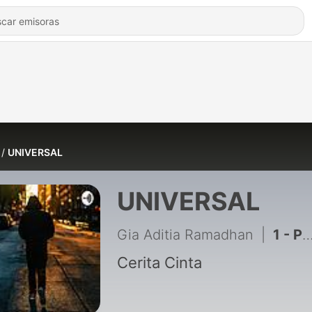
UNIVERSAL
UNIVERSAL
Gia Aditia Ramadhan
|
1 - Pengalaman Cintaku #AZ 1
Cerita Cinta