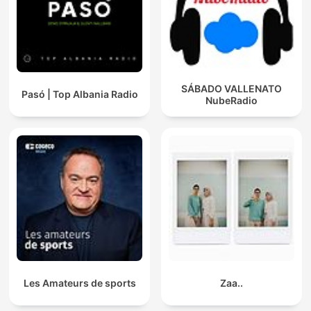
SÁBADO VALLENATO
Pasó | Top Albania Radio
NubeRadio
Les Amateurs de sports
Zaa..