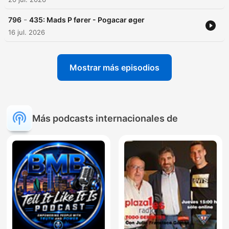
-
796
435: Mads P fører - Pogacar øger
16 jul. 2026
Mostrar más episodios
Más podcasts internacionales de