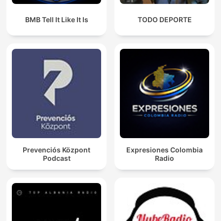
BMB Tell It Like It Is
TODO DEPORTE
Prevenciós Központ
Expresiones Colombia
Podcast
Radio