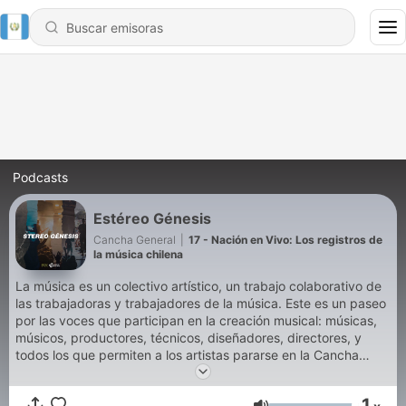
Podcasts
Estéreo Génesis
Cancha General
|
17 - Nación en Vivo: Los registros de
la música chilena
La música es un colectivo artístico, un trabajo colaborativo de
las trabajadoras y trabajadores de la música. Este es un paseo
por las voces que participan en la creación musical: músicas,
músicos, productores, técnicos, diseñadores, directores, y
todos los que permiten a los artistas pararse en la Cancha
General para hacer del arte de la música un espacio de
catarsis.
1