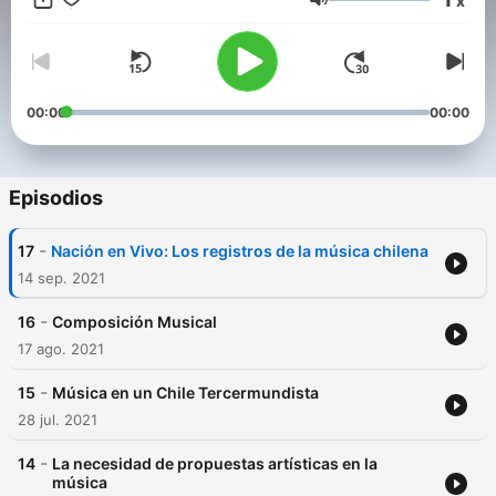
x
Volumen
00:00
00:00
Episodios
-
17
Nación en Vivo: Los registros de la música chilena
14 sep. 2021
-
16
Composición Musical
17 ago. 2021
-
15
Música en un Chile Tercermundista
28 jul. 2021
-
14
La necesidad de propuestas artísticas en la
música