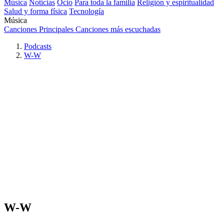
Música
Noticias
Ocio
Para toda la familia
Religión y espiritualidad
Salud y forma física
Tecnología
Música
Canciones Principales
Canciones más escuchadas
Podcasts
W-W
W-W