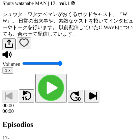
Shuta watanabe MAN
|
17 - vol.1 ②
シュウタ・ワタナベマンがおくるポッドキャスト、『W-
W』。 日常の出来事や、素敵なゲストを招いてインタビュ
ーやトークを行います。 以前配信していたC-WAVEについ
ても、合わせて配信しています。
Volumen
1
x
00:00
00:00
Episodios
17
-