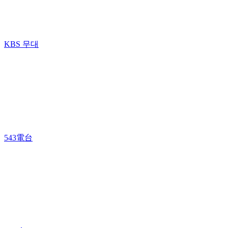
KBS 무대
543電台