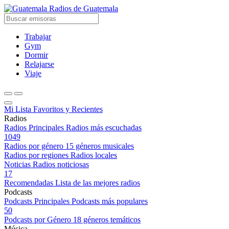
Radios de Guatemala
Trabajar
Gym
Dormir
Relajarse
Viaje
Mi Lista
Favoritos y Recientes
Radios
Radios Principales
Radios más escuchadas
1049
Radios por género
15 géneros musicales
Radios por regiones
Radios locales
Noticias
Radios noticiosas
17
Recomendadas
Lista de las mejores radios
Podcasts
Podcasts Principales
Podcasts más populares
50
Podcasts por Género
18 géneros temáticos
Música