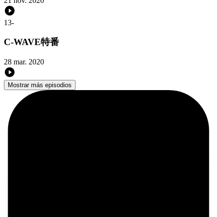
21 nov. 2020
13
-
C-WAVE特番
28 mar. 2020
Mostrar más episodios