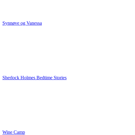
Synnøve og Vanessa
Sherlock Holmes Bedtime Stories
Wine Camp