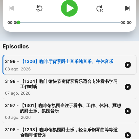
00:00
00:00
Episodios
-
3199
【1306】咖啡厅背景爵士音乐纯音乐、午休音乐
08 ago. 2026
-
3198
【1304】咖啡馆快节奏背景音乐适合专注看书学习
工作时听
07 ago. 2026
-
3197
【1301】咖啡馆氛围专注于看书、工作、休闲、冥想
的爵士乐、氛围音乐
06 ago. 2026
-
3196
【1298】咖啡馆氛围爵士乐，轻音乐钢琴曲等等适
合咖啡馆音乐