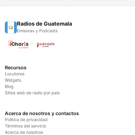
Radios de Guatemala
Emisoras y Podcasts
Recursos
Locutores
Widgets
Blog
Sitios web de radio por país
Acerca de nosotros y contactos
Política de privacidad
Términos del servicio
Acerca de nosotros