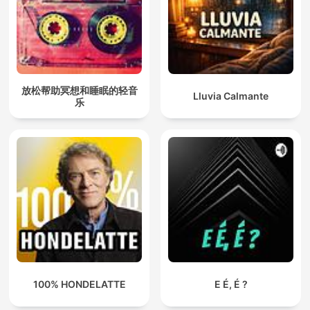
放松帮助冥想和睡眠的轻音
Lluvia Calmante
乐
100% HONDELATTE
E É, É ?