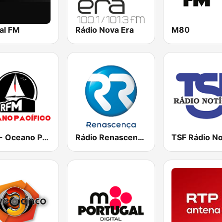
al FM
Rádio Nova Era
M80
RFM - Oceano Pacífico Online
Rádio Renascença