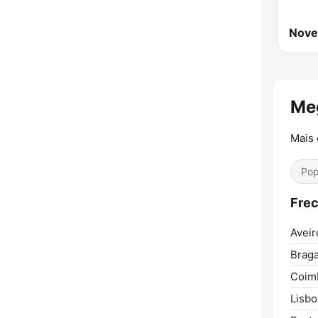
Nove
Me
Mais 
Pop
Frec
Aveir
Braga
Coim
Lisbo