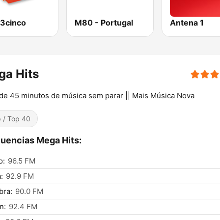
3cinco
M80 - Portugal
Antena 1
ga Hits
de 45 minutos de música sem parar || Mais Música Nova
 / Top 40
uencias Mega Hits:
o:
96.5 FM
:
92.9 FM
bra:
90.0 FM
n:
92.4 FM