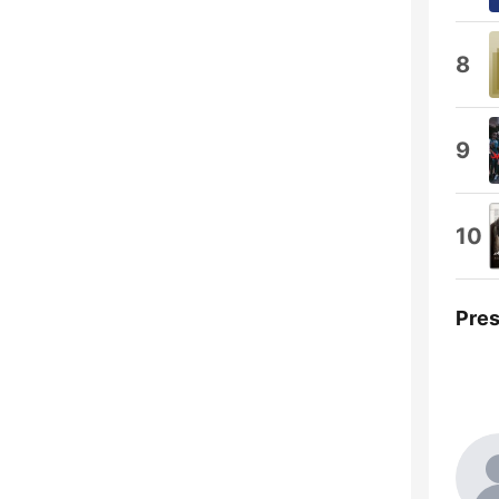
8
9
10
Pre