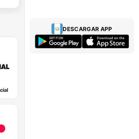
DESCARGAR APP
cial