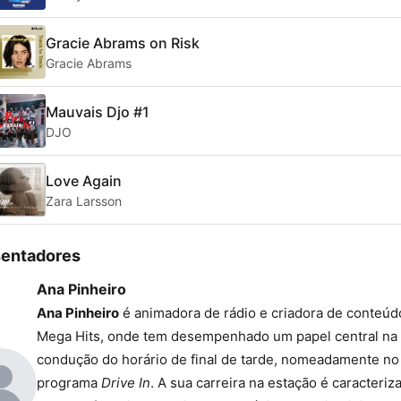
Gracie Abrams on Risk
Gracie Abrams
Mauvais Djo #1
DJO
Love Again
Zara Larsson
sentadores
Ana Pinheiro
Ana Pinheiro
é animadora de rádio e criadora de conteúd
Mega Hits, onde tem desempenhado um papel central na
condução do horário de final de tarde, nomeadamente no
programa
Drive In
. A sua carreira na estação é caracteriz