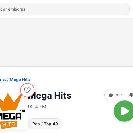
ras
Mega Hits
Mega Hits
1817
92.4 FM
Pop / Top 40