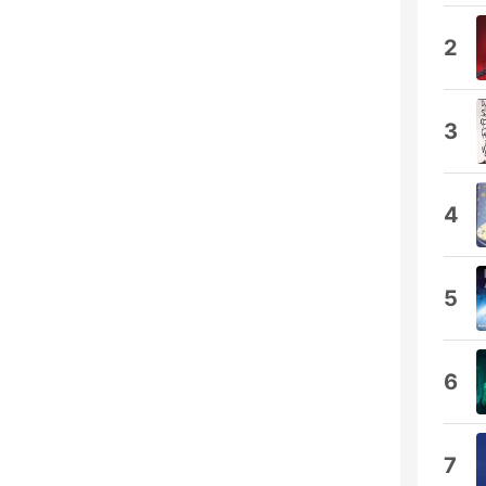
2
3
4
5
6
7