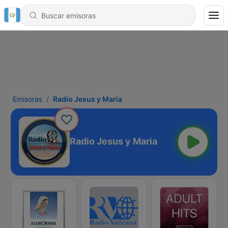
Emisoras
Radio Jesus y Maria
Radio Jesus y Maria