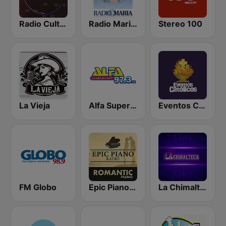
Radio Cultural TGN
Radio Maria Guatemala
Stereo 100
La Vieja
Alfa Super Stereo
Eventos Catolicos Radio
FM Globo
Epic Piano - ROMANTIC PIANO
La Chimalteca Radio