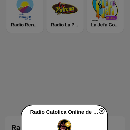
Radio Renacer 98.3 FM
Radio La Patrona
La Jefa Coatepeque
Radio Catolica Online de Guatemala en línea
Radio Catolica Online de