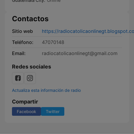
Guatemala City:
Online
Contactos
Sitio web
https://radiocatolicaonlinegt.blogspot.c
Teléfono:
47070148
Email:
radiocatolicaonlinegt@gmail.com
Redes sociales
Actualiza esta información de radio
Compartir
Facebook
Twitter