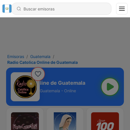
Emisoras
Guatemala
Radio Catolica Online de Guatemala
dio Catolica Online de Guatemala
Guatemala - Online