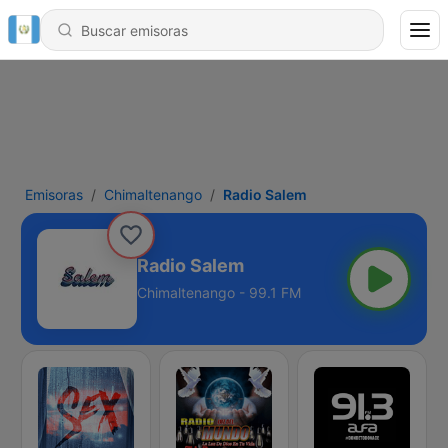
Emisoras
Chimaltenango
Radio Salem
Radio Salem
Chimaltenango - 99.1 FM