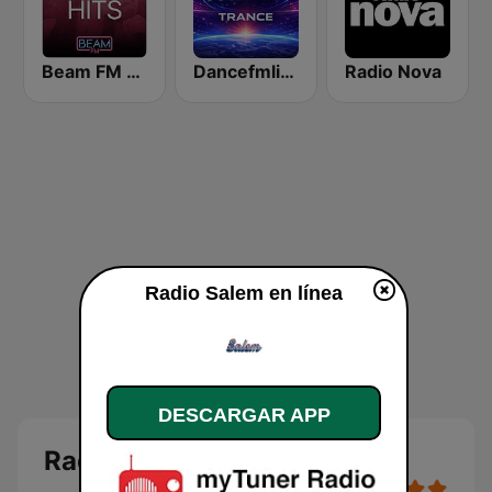
Beam FM - Adult Hits
Dancefmlive Trance
Radio Nova
Radio Salem en línea
DESCARGAR APP
Radio Salem en línea