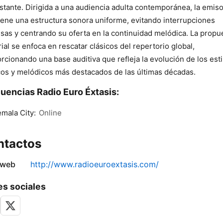
stante. Dirigida a una audiencia adulta contemporánea, la emis
ene una estructura sonora uniforme, evitando interrupciones
sas y centrando su oferta en la continuidad melódica. La propu
rial se enfoca en rescatar clásicos del repertorio global,
rcionando una base auditiva que refleja la evolución de los esti
cos y melódicos más destacados de las últimas décadas.
uencias Radio Euro Éxtasis:
mala City:
Online
ntactos
 web
http://www.radioeuroextasis.com/
s sociales