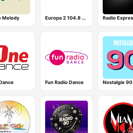
o Melody
Europa 2 104.8 FM
Radio Expre
Dance
Fun Radio Dance
Nostalgie 90