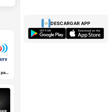
DESCARGAR APP
Vlna - Oldies party