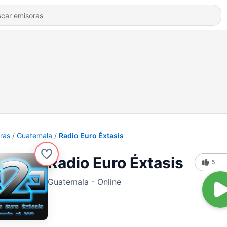
ras
Guatemala
Radio Euro Éxtasis
Radio Euro Éxtasis
5
Guatemala - Online