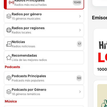
Radios Principales
1049
Radios más escuchadas
Radios por género
Emisor
15 géneros musicales
Radios por regiones
Radios locales
Noticias
17
Radios noticiosas
Recomendadas
Lista de las mejores radios
Podcasts
1000
Podcasts Principales
50
Podcasts más populares
Podcasts por Género
18 géneros temáticos
Música