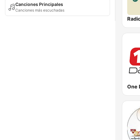
Canciones Principales
Canciones más escuchadas
Radi
One 