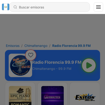
Emisoras
Chimaltenango
Radio Florencia 99.9 FM
Radio Florencia 99.9 FM
Chimaltenango - 99.9 FM