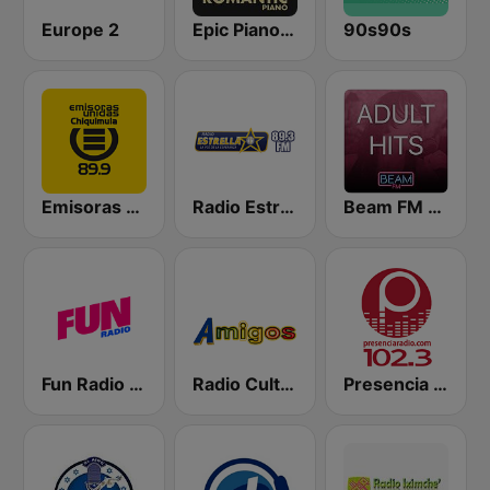
Europe 2
Epic Piano - ROMANTIC PIANO
90s90s
Emisoras unidas Chiquimula 89.9
Radio Estrella
Beam FM - Adult Hits
Fun Radio FRANCE
Radio Cultural Amigos
Presencia Radio