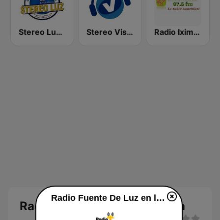
Stereo Luz Chimaltenango Guatemala
Stereo Visión Guatemala
Radio Iximche’
Radio Fuente De Luz en línea
Radio Fuente De Luz en línea