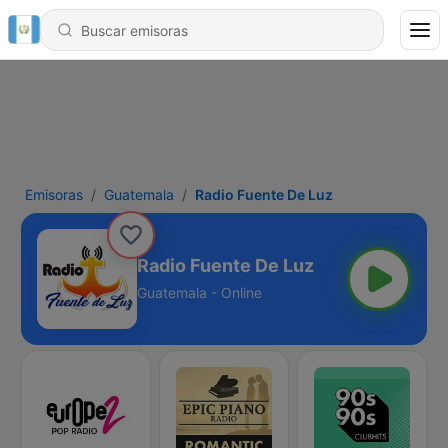
Emisoras
Guatemala
Radio Fuente De Luz
Radio Fuente De Luz
Guatemala - Online