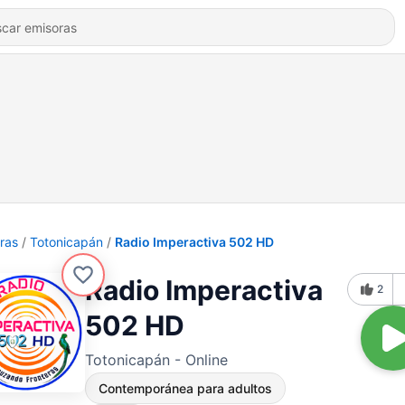
ras
Totonicapán
Radio Imperactiva 502 HD
Radio Imperactiva
2
502 HD
Totonicapán - Online
Contemporánea para adultos