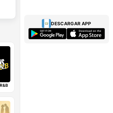
DESCARGAR APP
 R&B