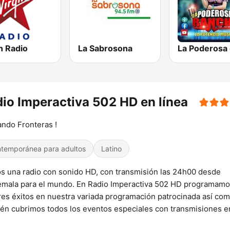
n Radio
La Sabrosona
io Imperactiva 502 HD en línea
ndo Fronteras !
temporánea para adultos
Latino
 una radio con sonido HD, con transmisión las 24h00 desde
mala para el mundo. En Radio Imperactiva 502 HD programamo
es éxitos en nuestra variada programación patrocinada así co
én cubrimos todos los eventos especiales con transmisiones e