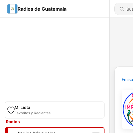
Radios de Guatemala
Emiso
Mi Lista
Favoritos y Recientes
Radios