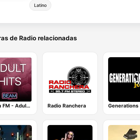
Latino
as de Radio relacionadas
Beam FM - Adult Hits
Radio Ranchera
Generations