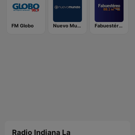
FM Globo
Nuevo Mundo
Fabuestéreo 88.1 FM
Radio Indiana La