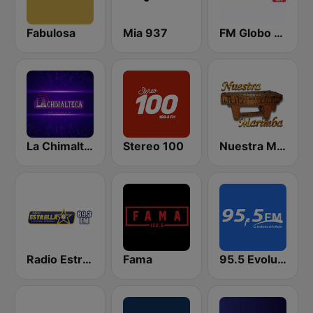
Fabulosa
Mia 937
FM Globo 98.9
La Chimalteca Radio
Stereo 100
Nuestra Marimba
Radio Estrella
Fama
95.5 Evolución