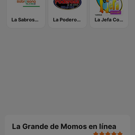
La Sabrosona
La Poderosa 90.5 FM
La Jefa Coatepeque
La Grande de Momos en línea