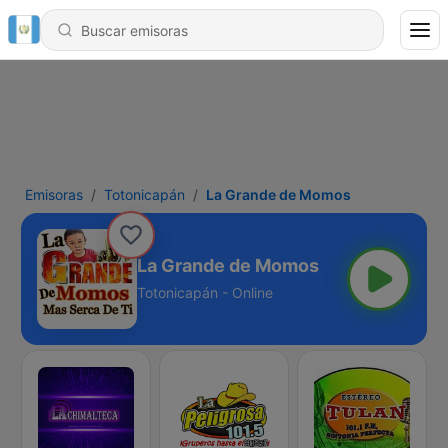
Emisoras
Totonicapán
La Grande de Momos
La Grande de Momos
Totonicapán - Online