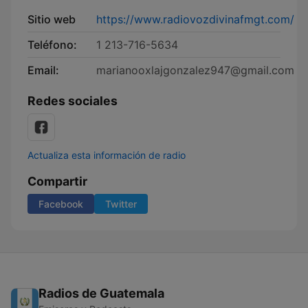
Sitio web
https://www.radiovozdivinafmgt.com/
Teléfono:
1 213-716-5634
Email:
marianooxlajgonzalez947@gmail.com
Redes sociales
Actualiza esta información de radio
Compartir
Facebook
Twitter
Radios de Guatemala