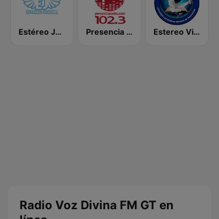
Estéreo Juvenil
Presencia Radio
Estereo Vida Eterna
Radio Voz Divina FM GT en