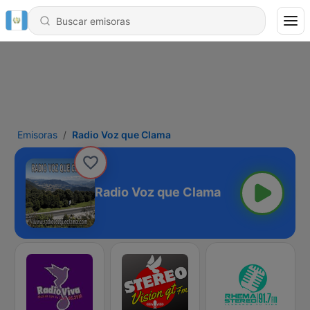
Emisoras
Radio Voz que Clama
Radio Voz que Clama