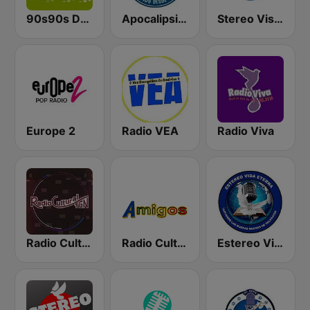
90s90s Dance
Apocalipsis Radio
Stereo Visión Guatemala
Europe 2
Radio VEA
Radio Viva
Radio Cultural TGN
Radio Cultural Amigos
Estereo Vida Eterna