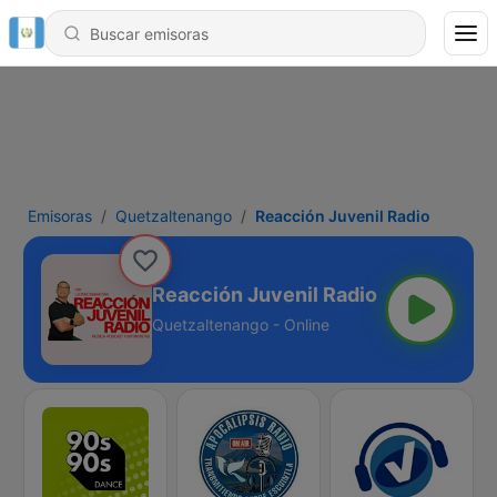
Emisoras
Quetzaltenango
Reacción Juvenil Radio
Reacción Juvenil Radio
Quetzaltenango - Online