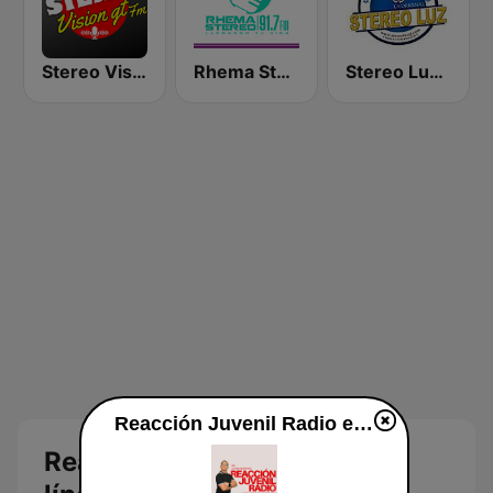
Stereo Vision
Rhema Stereo
Stereo Luz Chimaltenango Guatemala
Reacción Juvenil Radio en línea
Reacción Juvenil Radio en