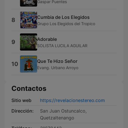
Gaspar Puentes
Cumbia de Los Elegidos
8
Grupo Los Elegidos del Tropico
Adorable
9
SOLISTA LUCILA AGUILAR
Que Te Hizo Señor
10
Evang. Urbano Arroyo
Contactos
Sitio web
https://revelacionestereo.com
Dirección:
San Juan Ostuncalco,
Quetzaltenango