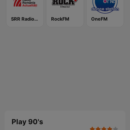
SRR Radio România Actualităţi
RockFM
OneFM
Play 90's