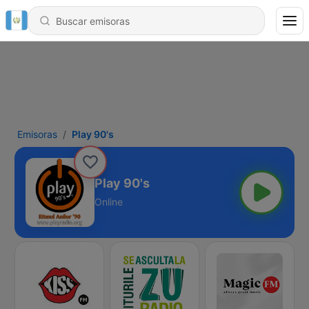
Emisoras
Play 90's
Play 90's
Online