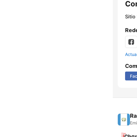
Co
Sitio
Rede
Actua
Comp
Fa
Ra
Emi