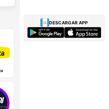
DESCARGAR APP
ta