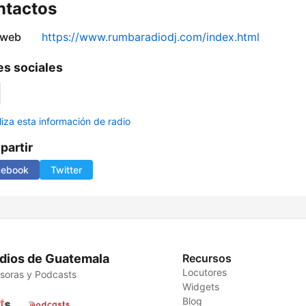
ntactos
 web
https://www.rumbaradiodj.com/index.html
s sociales
liza esta información de radio
artir
cebook
Twitter
dios de Guatemala
Recursos
Locutores
soras y Podcasts
Widgets
Blog