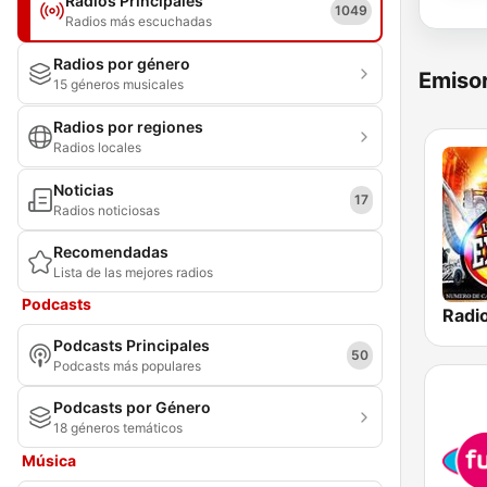
Radios Principales
1049
Radios más escuchadas
Radios por género
Emisor
15 géneros musicales
Radios por regiones
Radios locales
Noticias
17
Radios noticiosas
Recomendadas
Lista de las mejores radios
Podcasts
Podcasts Principales
50
Podcasts más populares
Podcasts por Género
18 géneros temáticos
Música