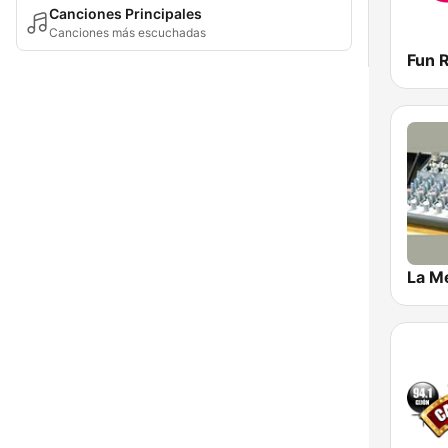
Canciones Principales
Canciones más escuchadas
Fun 
La M