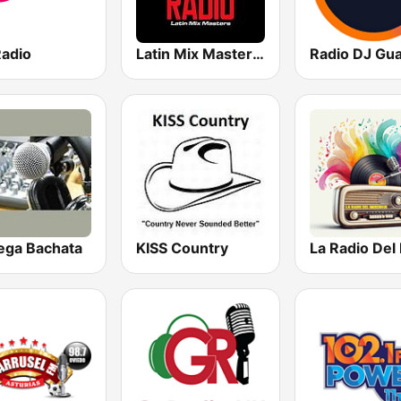
Radio
Latin Mix Masters Reggaeton Radio
ega Bachata
KISS Country