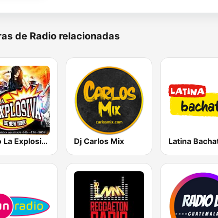
as de Radio relacionadas
Radio La Explosiva de New York
Dj Carlos Mix
Latina Bacha