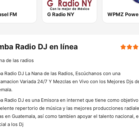
usel FM
G Radio NY
ba Radio DJ en línea
na de las radios
 Radio DJ La Nana de las Radios, Escúchanos con una
amacion Variada 24/7 Y Mezclas en Vivo con los Mejores Djs d
emala.
 Radio DJ es una Emisora en internet que tiene como objetivo 
elente repertorio de música y las mejores producciones radial
s en Guatemala, así como tambien apoyar el talento nacional, 
ial a los Dj