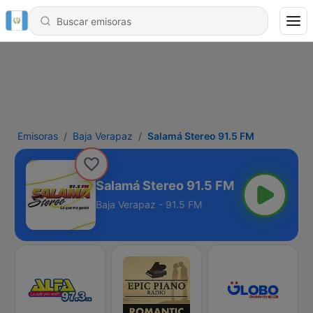
Emisoras
Baja Verapaz
Salamá Stereo 91.5 FM
Salamá Stereo 91.5 FM
Baja Verapaz - 91.5 FM