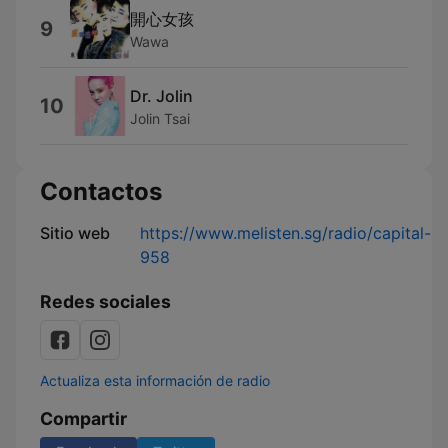
開心女孩
9
Wawa
Dr. Jolin
10
Jolin Tsai
Contactos
Sitio web
https://www.melisten.sg/radio/capital-
958
Redes sociales
Actualiza esta información de radio
Compartir