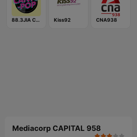
88.3JIA CANTO POP
Kiss92
CNA938
Mediacorp CAPITAL 958