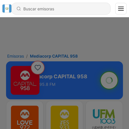
Emisoras
Mediacorp CAPITAL 958
Mediacorp CAPITAL 958
95.8 FM