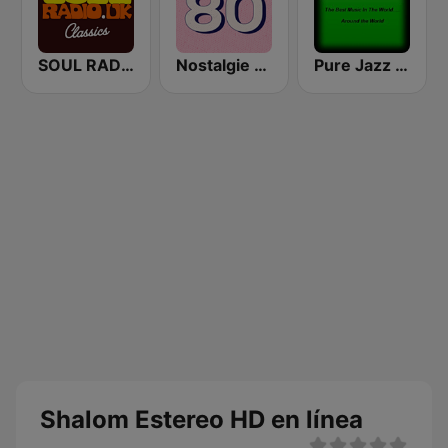
SOUL RADIO Only Classic Soul
Nostalgie 80
Pure Jazz Radio
Shalom Estereo HD en línea