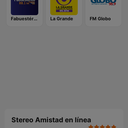
Fabuestéreo 88.1 FM
La Grande
FM Globo
Stereo Amistad en línea