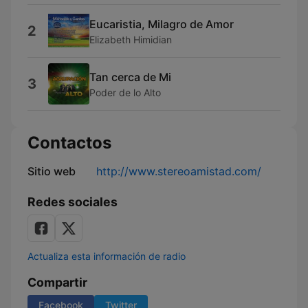
Eucaristia, Milagro de Amor
2
Elizabeth Himidian
Tan cerca de Mi
3
Poder de lo Alto
Contactos
Sitio web
http://www.stereoamistad.com/
Redes sociales
Actualiza esta información de radio
Compartir
Facebook
Twitter