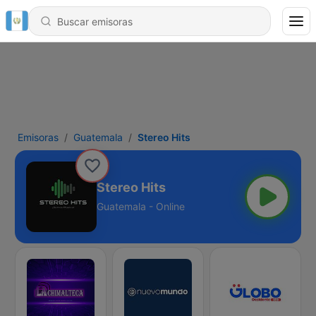
Emisoras
Guatemala
Stereo Hits
Stereo Hits
Guatemala - Online