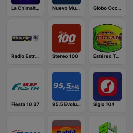
La Chimalteca Radio
Nuevo Mundo
Globo Occidente
Radio Estrella
Stereo 100
Estéreo Tulán
Fiesta 10 37
95.5 Evolución
Siglo 104