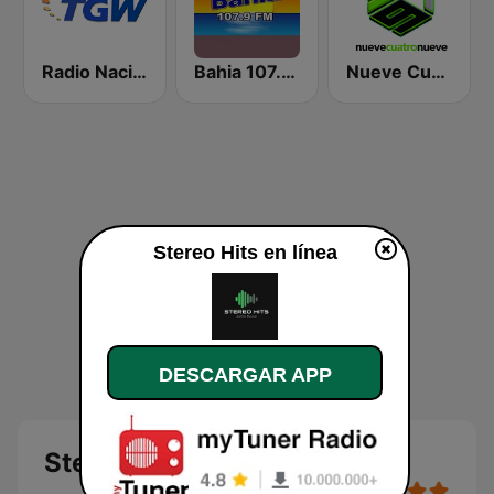
Radio Nacional TGW 107.3 FM
Bahia 107.9 FM
Nueve Cuatro Nueve (949)
Stereo Hits en línea
DESCARGAR APP
Stereo Hits en línea