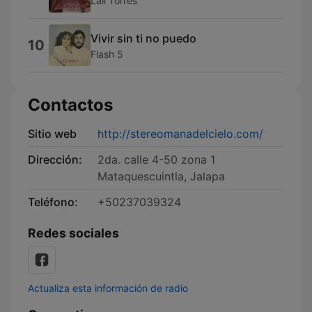
Lali Torres
Vivir sin ti no puedo
10
Flash 5
Contactos
Sitio web
http://stereomanadelcielo.com/
Dirección:
2da. calle 4-50 zona 1
Mataquescuintla, Jalapa
Teléfono:
+50237039324
Redes sociales
Actualiza esta información de radio