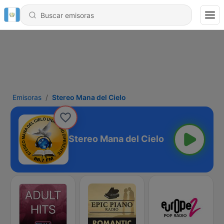
Emisoras
Stereo Mana del Cielo
Stereo Mana del Cielo