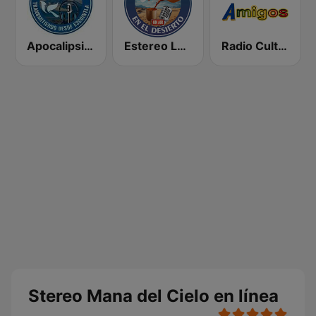
Apocalipsis Radio
Estereo La Voz En El Desierto
Radio Cultural Amigos
Stereo Mana del Cielo en línea