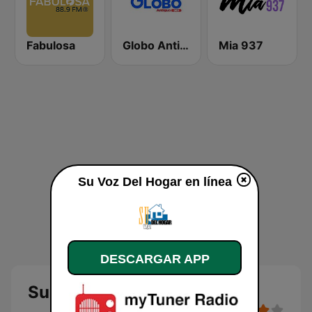
Fabulosa
Globo Antigua
Mia 937
Su Voz Del Hogar en línea
DESCARGAR APP
Su Voz Del Hogar en línea