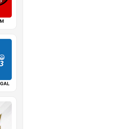
FM
EGAL