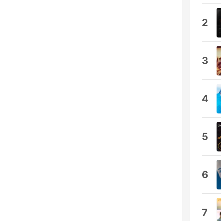
2
3
4
5
6
7