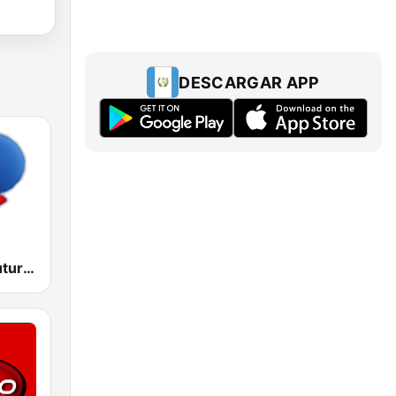
DESCARGAR APP
RFM Radio Futurs Medias 94.0 FM