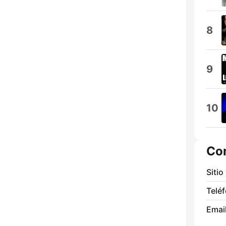
8
9
10
Co
Sitio
Telé
Email