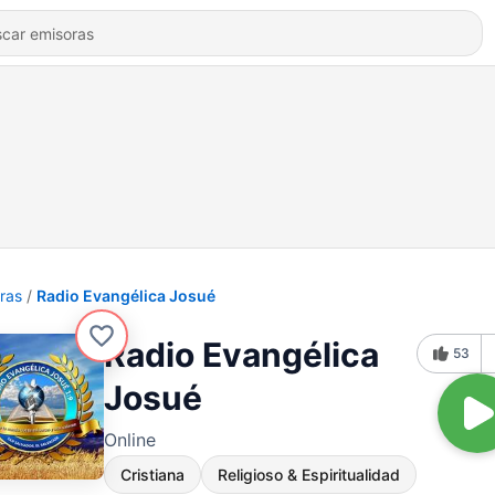
ras
Radio Evangélica Josué
Radio Evangélica
53
Josué
Online
Cristiana
Religioso & Espiritualidad