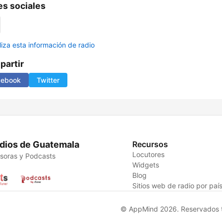
s sociales
liza esta información de radio
artir
cebook
Twitter
dios de Guatemala
Recursos
Locutores
soras y Podcasts
Widgets
Blog
Sitios web de radio por paí
© AppMind 2026. Reservados t