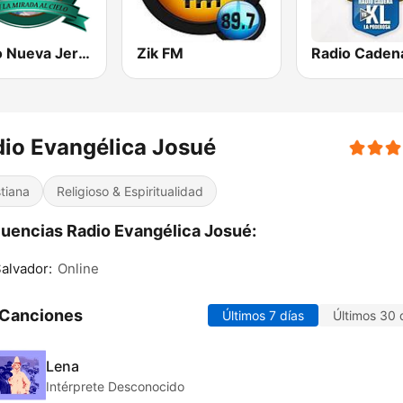
Radio Nueva Jerusalem
Zik FM
io Evangélica Josué
stiana
Religioso & Espiritualidad
uencias Radio Evangélica Josué:
alvador:
Online
 Canciones
Últimos 7 días
Últimos 30 
Lena
Intérprete Desconocido