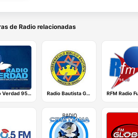
as de Radio relacionadas
Radio Verdad 95.7 FM
Radio Bautista Global 89.7 FM