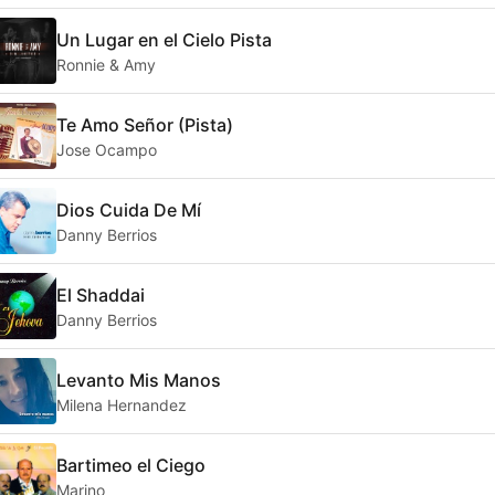
Un Lugar en el Cielo Pista
Ronnie & Amy
Te Amo Señor (Pista)
Jose Ocampo
Dios Cuida De Mí
Danny Berrios
El Shaddai
Danny Berrios
Levanto Mis Manos
Milena Hernandez
Bartimeo el Ciego
Marino