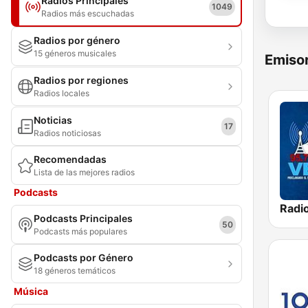
Radios Principales
1049
Radios más escuchadas
Radios por género
15 géneros musicales
Emisor
Radios por regiones
Radios locales
Noticias
17
Radios noticiosas
Recomendadas
Lista de las mejores radios
Podcasts
Podcasts Principales
50
Podcasts más populares
Podcasts por Género
18 géneros temáticos
Música