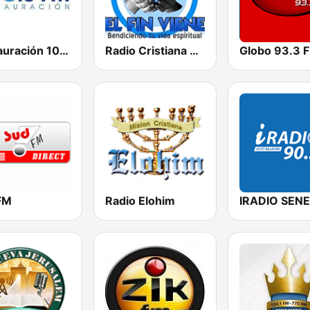
Restauración 100.5 FM
Radio Cristiana El Fin Viene
Globo 93.3 
FM
Radio Elohim
IRADIO SEN