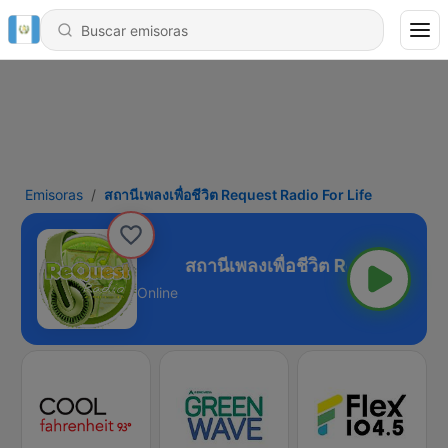
Emisoras
สถานีเพลงเพื่อชีวิต Request Radio For Life
t Radio For Life
Online