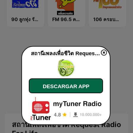
90 ลูกทุ่ง รักไทย
FM 96.5 คลื่นความคิด Thinking Radio
106 ครอบครัวข่าว
สถานีเพลงเพื่อชีวิต Request Radio For Life en línea
DESCARGAR APP
สถานีเพลงเพื่อชีวิต Request Radio