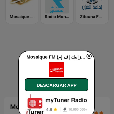
Zitouna FM (إذاعة الزيتونة للقرآن الكريم)
Radio Monastir (إذاعة المنستير)
Mosaique FM Gold - (موزاييك إف إم)
Mosaique FM (موزاييك إف إم) en línea
DESCARGAR APP
Mosaique FM (موزاييك إف إم)