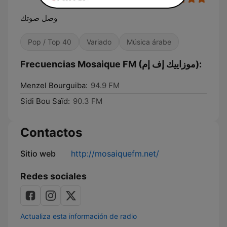
وصل صوتك
Pop / Top 40
Variado
Música árabe
Frecuencias Mosaique FM (موزاييك إف إم):
Menzel Bourguiba:
94.9 FM
Sidi Bou Saïd:
90.3 FM
Contactos
Sitio web
http://mosaiquefm.net/
Redes sociales
Actualiza esta información de radio