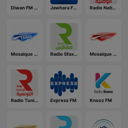
Radio Nationale (الإذاعة الوطنية)
Jawhara FM (جوهرة أف آم)
Diwan FM (ديوان إف إم)
Mosaique FM Tounsi (موزاييك إف إم)
Radio Sfax (إذاعة صفاقس)
Mosaique FM Tarab (موزاييك إف إم)
Radio Tunisienne (الإذاعة الوطنية)
Express FM
Knooz FM