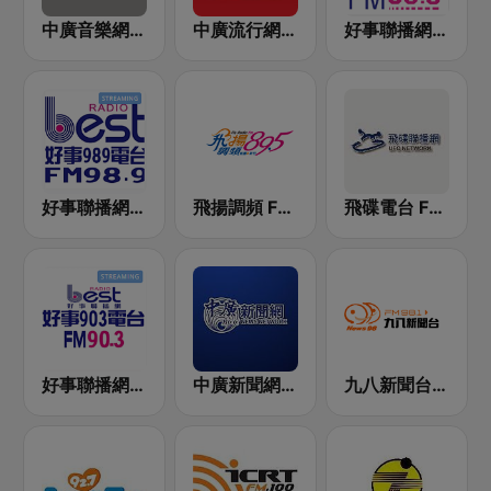
中廣音樂網 i Radio FM96.3
中廣流行網 I like radio
好事聯播網 港都983 Best Radio FM98.3
好事聯播網 Best Radio FM98.9
飛揚調頻 FM 89.5
飛碟電台 FM92.1
好事聯播網 Best Radio FM90.3
中廣新聞網 BCC News Radio
九八新聞台 News98 FM 98.1