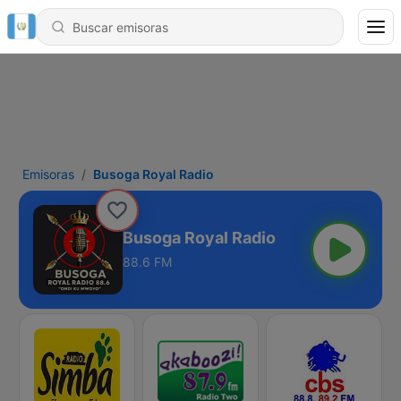
Emisoras
Busoga Royal Radio
Busoga Royal Radio
88.6 FM