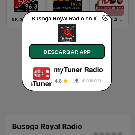
Busoga Royal Radio en línea
96.3 Beat FM Uganda
Pearl FM
NBS 89.4 FM
DESCARGAR APP
Busoga Royal Radio