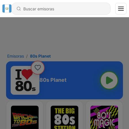
Emisoras
80s Planet
80s Planet