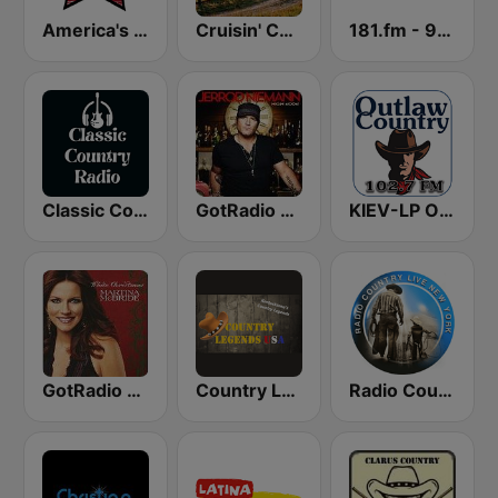
America's Country
Cruisin' Country Radio
181.fm - 90's Country
Classic Country Radio
GotRadio - Today's Country
KIEV-LP Outlaw Country Radio
GotRadio - Country Christmas
Country Legends USA
Radio Country Live