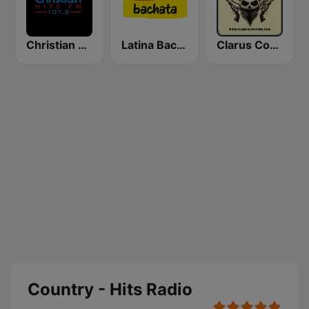
Christian Hits FM
Latina Bachata
Clarus Country
Country - Hits Radio