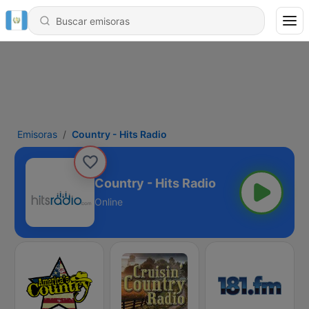
Emisoras
Country - Hits Radio
Country - Hits Radio
Online