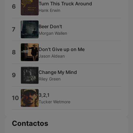
Turn This Truck Around
6
Hank Erwin
Beer Don't
7
Morgan Wallen
Don't Give up on Me
8
Jason Aldean
Change My Mind
9
Riley Green
3,2,1
10
Tucker Wetmore
Contactos