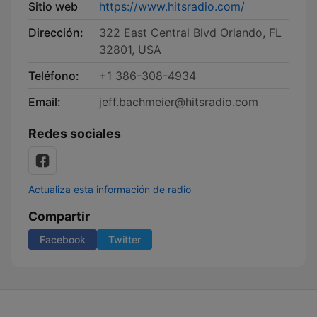
Sitio web
https://www.hitsradio.com/
Dirección:
322 East Central Blvd Orlando, FL
32801, USA
Teléfono:
+1 386-308-4934
Email:
jeff.bachmeier@hitsradio.com
Redes sociales
Actualiza esta información de radio
Compartir
Facebook
Twitter