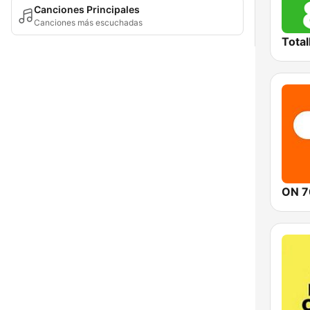
Canciones Principales
Canciones más escuchadas
Total
ON 7