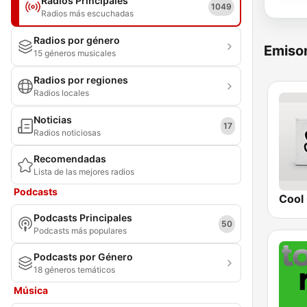
Radios Principales
1049
Radios más escuchadas
Radios por género
Emisor
15 géneros musicales
Radios por regiones
Radios locales
Noticias
17
Radios noticiosas
Recomendadas
Lista de las mejores radios
Podcasts
Cool 
Podcasts Principales
50
Podcasts más populares
Podcasts por Género
18 géneros temáticos
Música