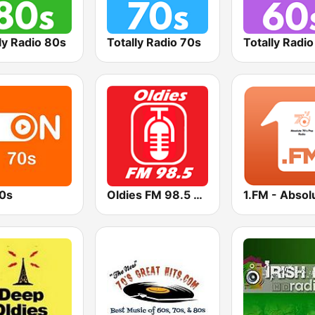
ly Radio 80s
Totally Radio 70s
Totally Radi
0s
Oldies FM 98.5 Stereo