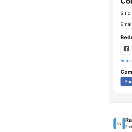
Co
Sitio
Email
Rede
Actua
Comp
Fa
Ra
Emi