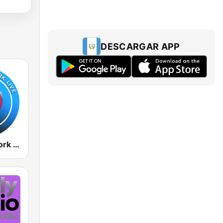
DESCARGAR APP
Radio New York Live