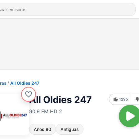
ras
All Oldies 247
All Oldies 247
1295
90.9 FM HD 2
Años 80
Antiguas