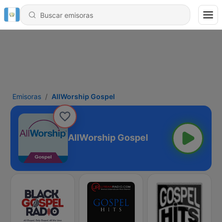
Emisoras
AllWorship Gospel
AllWorship Gospel