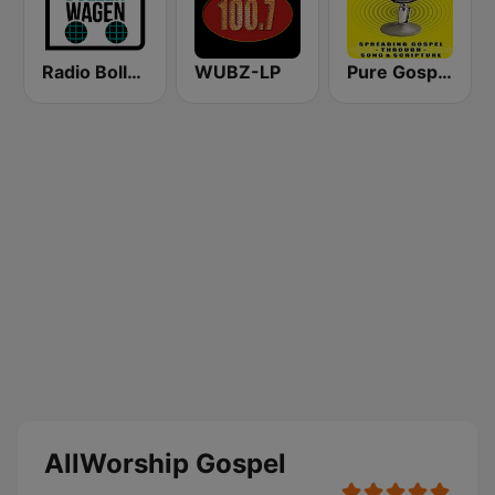
Radio Bollerwagen
WUBZ-LP
Pure Gospel Radio
AllWorship Gospel