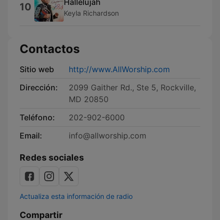
Hallelujah
10
Keyla Richardson
Contactos
Sitio web
http://www.AllWorship.com
Dirección:
2099 Gaither Rd., Ste 5, Rockville,
MD 20850
Teléfono:
202-902-6000
Email:
info@allworship.com
Redes sociales
Actualiza esta información de radio
Compartir