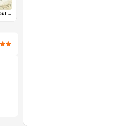
Рекорд Chillout (Record Chillout)