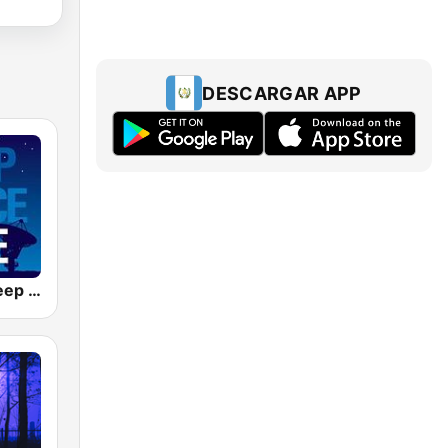
DESCARGAR APP
SomaFM - Deep Space One