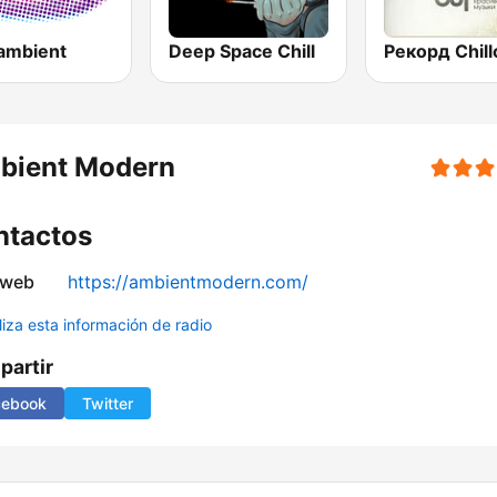
 ambient
Deep Space Chill
bient Modern
ntactos
 web
https://ambientmodern.com/
liza esta información de radio
artir
cebook
Twitter