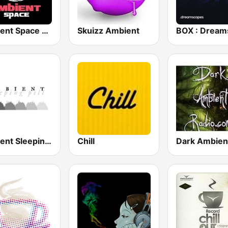
Ambient Space Radio
Skuizz Ambient
Ambient Sleeping Pill
Chill