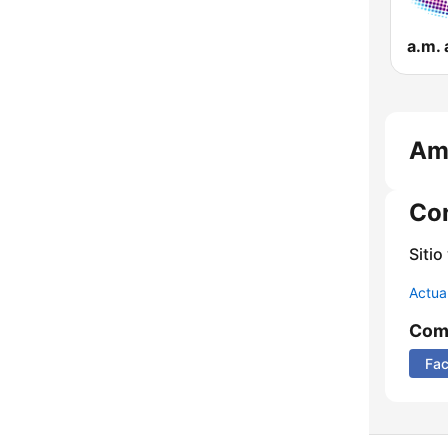
a.m.
Am
Co
Sitio
Actua
Comp
Fa