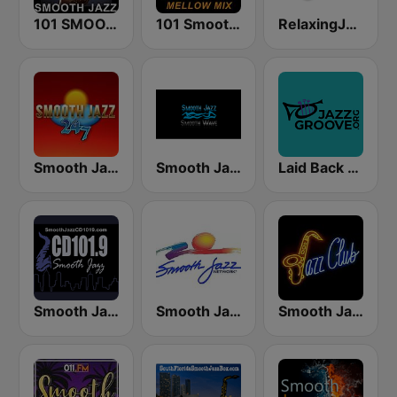
101 SMOOTH JAZZ
101 Smooth Jazz Mellow Mix
RelaxingJazz.com - Smooth Jazz
Smooth Jazz 247
Smooth Jazz Smooth Wave
Laid Back Jazz
Smooth Jazz CD 101.9 FM
Smooth Jazz Network
Smooth Jazz Tri-Cities WA