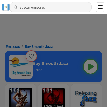
Emisoras
Bay Smooth Jazz
Bay Smooth Jazz
Online