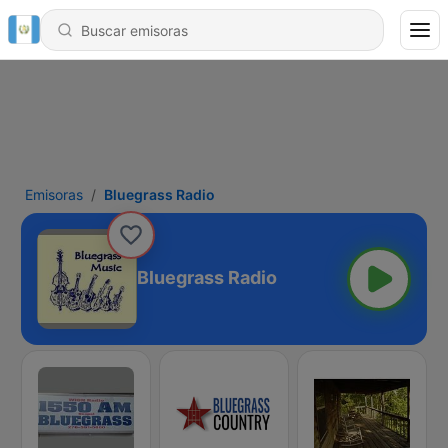
Emisoras
Bluegrass Radio
Bluegrass Radio