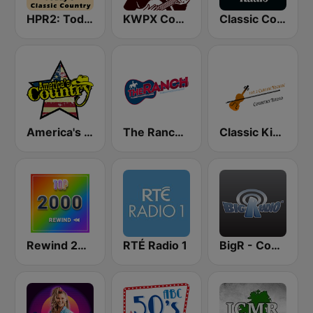
HPR2: Today's Classic Country
KWPX Cowpoke Classic Country Music
Classic Country Radio
America's Country
The Ranch - Classic Country
Classic Kickin' Country Radio
Rewind 2000's
RTÉ Radio 1
BigR - Country Gold