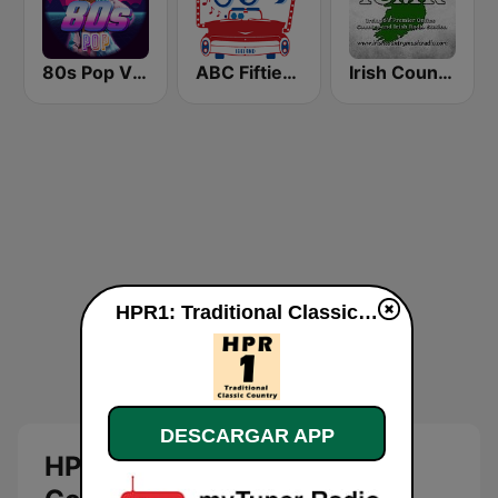
80s Pop Vibes
ABC Fifties (50's)
Irish Country Music Radio
HPR1: Traditional Classic Country en línea
DESCARGAR APP
HPR1: Traditional Classic